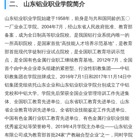
二、 山东铝业职业学院简介
山东铝业职业学院始建于1958年，前身是与共和国同龄的五〇
一厂业余工学院。2004年7月，经山东省人民政府批准、教育部
备案，成为全日制高等职业院校。是我国铝行业系统内唯一的
一所高职院校，是国家首批“高技能人才培养示范基地”，是教育
部首批现代学徒制行业试点院校，是全国职工教育培训示范
点，是全国有色金属行业职工继续教育基地。2012年7月，全国
首个由中央企业牵头组建的紧密型、行业性职教集团——中铝
职教集团在学院挂牌成立。2016年7月1日和2017年11月14日中
铝集团党组依托山东企业和山东铝业职业学院分别成立了中铝
党校和中铝大学。学院先后荣获全国企业管理培训工作先进集
体、全国职工教育先进单位、山东省职工教育先进单位、山东
省企业教育培训先进单位、全省职业技能鉴定工作先进单位、
中国有色金属行业职工教育先进单位、有色金属行业职业技能
优秀鉴定站等荣誉称号。2019年4月学院主办单位——山东铝业
有限公司成为教育部首批24家“产教融合型企业”之一，同时学院