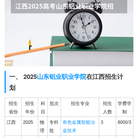
一、 2025
山东铝业职业学院
在江西招生计
划
招生
招生
科
批次
招生专业
招生
学费学
省份
年份
目
人数
制
江西
2025
物
专科
有色金属智能冶
3
8000/3
理
批
金技术