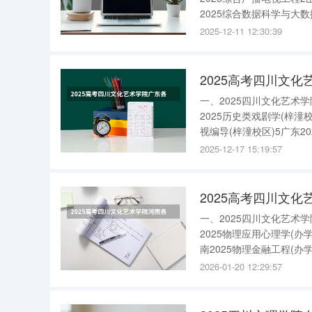
2025综合数据科学与大数
进入：{$cate_url
2025-12-11 12:30:39
业招生人数
2025高考四川文化
一、2025四川文化艺
2025历史类戏剧学(梓潼
视编导(梓潼校区)5广东2
区)3广东2025历史类戏
2025-12-17 15:19:57
2025
2025高考四川文化
一、2025四川文化艺
2025物理应用心理学(办
南2025物理金融工程(办
区)3河南2025历史数字
2026-01-20 12:29:57
点：绵阳校