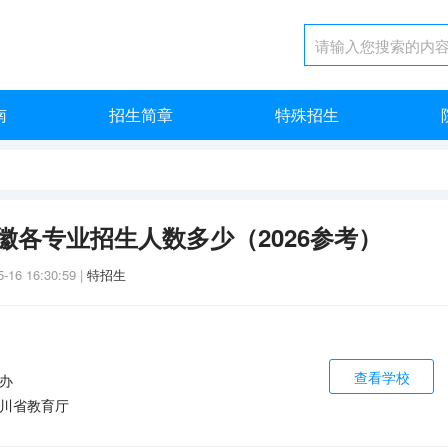
南
招生简章
特殊招生
徽各专业招生人数多少（2026参考）
5-16 16:30:59
|
特招生
查看学校
办
川省教育厅