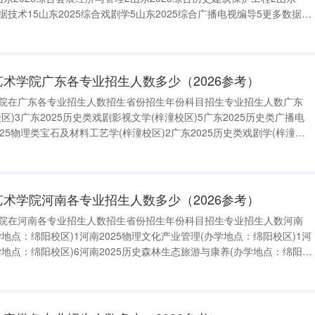
据技术15山东2025综合戏剧学5山东2025综合广播电视编导5更多数据请
}二、2024四川文化艺术学院在山东各专业招生人数招生省份招生年份科目招生专
艺术学院广东各专业招生人数多少（2026参考）
术学院在广东各专业招生人数招生省份招生年份科目招生专业招生人数广东
校区)3广东2025历史类戏剧影视文学(梓潼校区)5广东2025历史类广播电
025物理类宝石及材料工艺学(梓潼校区)2广东2025历史类戏剧学(梓潼校
剧影视文学(梓潼校区)5广东2025历史类广播电视编导(梓潼校区)5广东
艺术学院河南各专业招生人数多少（2026参考）
术学院在河南各专业招生人数招生省份招生年份科目招生专业招生人数河南
学地点：绵阳校区)1河南2025物理文化产业管理(办学地点：绵阳校区)1河
学地点：绵阳校区)6河南2025历史森林生态旅游与康养(办学地点：绵阳校
媒体技术(办学地点：梓潼校区)10河南2025历史大数据与财务管理(办学地