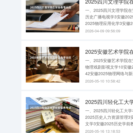
2025四川文理学院
一、2025四川文理学院
历史广播电视学3安徽202
2025物理应用化学3安徽
{$cate_url}二、
2026-04-09 09:56:09
安徽20
2025安徽艺术学院
一、2025安徽艺术学院
物理戏剧影视文学10安徽2
42安徽2025物理网络与
护5安徽2025历史非物质文
2026-05-10 10:58:42
2025四川轻化工大
一、2025四川轻化工
2025历史人力资源管理3
文学3安徽2025历史学前教
数学与应用数学(师范)3安
2026-05-16 13:18:53