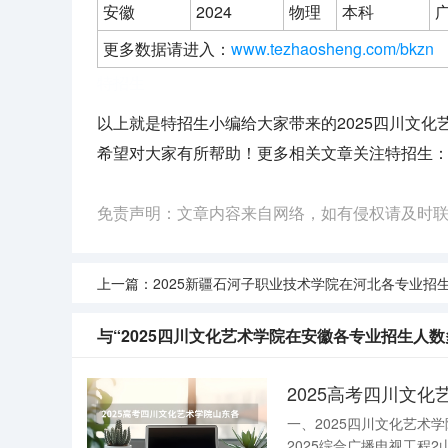
安徽
2024
物理
本科
广
更多数据请进入：
www.tezhaosheng.com/bkzn
特招生
以上就是特招生小编给大家带来的2025四川文化
希望对大家有所帮助！更多相关文章关注特招生
免责声明：文章内容来自网络，如有侵权请及时
上一篇：
2025新疆石河子职业技术学院在河北各专业招生人数多少（2026参考
与“2025四川文化艺术学院在安徽各专业招生人数
2025高考四川文化
一、2025四川文化艺
2025综合广播电视工程2