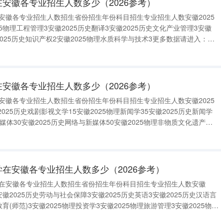
在安徽各专业招生人数多少（2026参考）
在安徽各专业招生人数招生省份招生年份科目招生专业招生人数安徽2025
5物理工程管理3安徽2025历史翻译3安徽2025历史文化产业管理3安徽
2025历史知识产权2安徽2025物理水质科学与技术3更多数据请进入：
2024四川文理学院在安徽各专业招生人数招生省份招生年份科目招生专业招生人数
在安徽各专业招生人数多少（2026参考）
在安徽各专业招生人数招生省份招生年份科目招生专业招生人数安徽2025
025历史戏剧影视文学15安徽2025物理新闻学35安徽2025历史新闻学
新媒体30安徽2025历史网络与新媒体50安徽2025物理非物质文化遗产保
化遗产保护15更多数据请进入：{$cate_url}二、2024安徽艺术学院
学在安徽各专业招生人数多少（2026参考）
大学在安徽各专业招生人数招生省份招生年份科目招生专业招生人数安徽
安徽2025历史劳动与社会保障3安徽2025历史英语3安徽2025历史汉语言
育(师范)3安徽2025物理投资学3安徽2025物理旅游管理3安徽2025物理
徽2025物理智能科学与技术3安徽2025物理计算机科学与技术3安徽