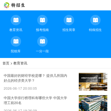
教育资讯
报考指南
招生简章
特殊招生
院校库
一分一段
首页
>
教育资讯
中国最好的财经学校是哪？ 提供几所国内
好点的经济类大学？
2026-06-17 20:00:05
中国大学排行榜理科有哪些大学 中国大学
理工前20名
2026-06-17 19:26:09