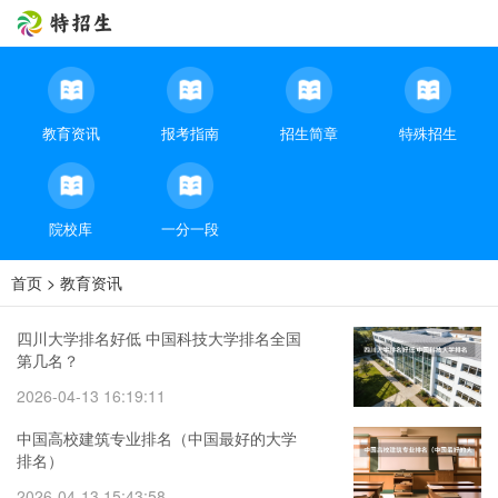
教育资讯
报考指南
招生简章
特殊招生
院校库
一分一段
首页
>
教育资讯
四川大学排名好低 中国科技大学排名全国
第几名？
2026-04-13 16:19:11
中国高校建筑专业排名（中国最好的大学
排名）
2026-04-13 15:43:58