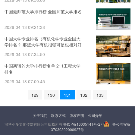
2026-04-13 09:56:06
中国最师范大学排行榜 全国师范大学排名
2026-04-13 09:21:38
中国大学专业排名（有机化学专业全国大
学排名？ 那些大学有机很强可是也相对好
考的？）
2026-04-13 07:34:50
中国离谱的大学排行榜名单 211工程大学
排名
2026-04-13 07:00:45
129
130
131
132
133
关于我们
联系方式
版权声明
公司介绍
淄博小多文化传媒有限公司版权所有
鲁ICP备16035141号-27
鲁公网安备
37030302000927号