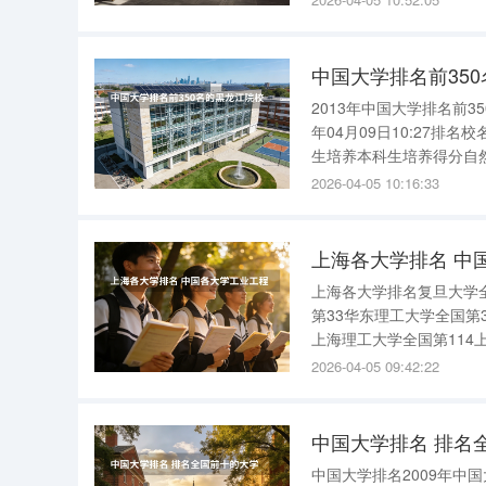
中国大学排名前35
2013年中国大学排名前3
年04月09日10:27
生培养本科生培养得分自
104.1346.7632.07
2026-04-05 10:16:33
大学24.7913
上海各大学排名 中
上海各大学排名复旦大学
第33华东理工大学全国第
上海理工大学全国第114
195上海体育学院全国第
2026-04-05 09:42:22
指正^_^ 中国各大学工
中国大学排名 排名
中国大学排名2009年中国