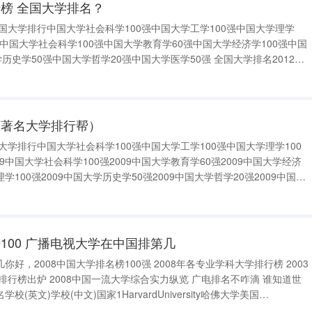
榜 全国大学排名？
中国大学排行中国大学社会科学100强中国大学工学100强中国大学理学
强中国大学社会科学100强中国大学教育学60强中国大学经济学100强中国
历史学50强中国大学哲学20强中国大学医学50强 全国大学排名2012
总分1北京大学北京1002清华大学北京96.813复旦大学上海55.874浙江
界著名大学排行帮）
大学排行中国大学社会科学100强中国大学工学100强中国大学理学100
09中国大学社会科学100强2009中国大学教育学60强2009中国大学经济
理学100强2009中国大学历史学50强2009中国大学哲学20强2009中国大
csebbs.cn 世界著名大学排行帮前100位: 1Ha
100 广播电视大学在中国排第几
大学排名榜100强 2008年各专业学科大学排行榜 2003
纵览 广电排名不咋滴 谁知道世
英文)学校(中文)国家1HarvardUniversity哈佛大学美国
yBerkeley加州大学伯克