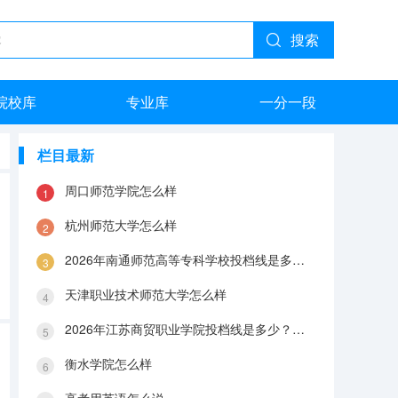
搜索
院校库
专业库
一分一段
栏目最新
周口师范学院怎么样
杭州师范大学怎么样
2026年南通师范高等专科学校投档线是多少？分数线、费用与入学攻略
天津职业技术师范大学怎么样
2026年江苏商贸职业学院投档线是多少？分数线、费用与入学攻略
衡水学院怎么样