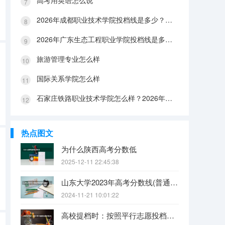
高考用英语怎么说
2026年成都职业技术学院投档线是多少？分数线、费用与入学攻略
2026年广东生态工程职业学院投档线是多少？分数线、费用与入学攻略
旅游管理专业怎么样
国际关系学院怎么样
石家庄铁路职业技术学院怎么样？2026年投档线、宿舍条件与就业前景分析
热点图文
为什么陕西高考分数低
2025-12-11 22:45:38
山东大学2023年高考分数线(普通文理)（免费二本和三本的区别）
2024-11-21 10:01:22
高校提档时：按照平行志愿投档的批次，调档比例原则上控制在105%以内。请问这句话是什么意思呢？