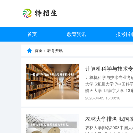
首页
教育资讯
报考指
首页
>
教育资讯
计算机科学与技术专业考研
大学 6复旦大学 7中国科
航天大学 12南京大学 1
题排名学校名称等级排名学
2026-04-05 15:00:18
农林大学排名 我国
农林大学排名2008中国