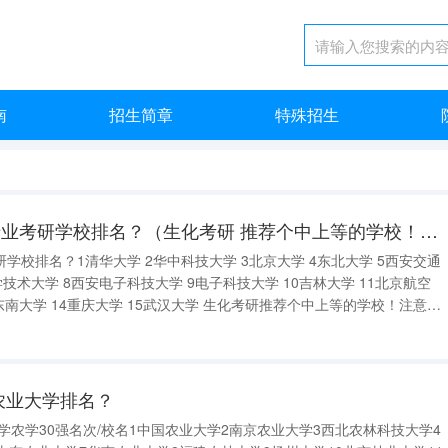
南
招生简章
特殊招生
计算机科学与技术专业考研学校排名？（生化考研 推荐个中上等的学校！注意看题）
学校排名？1清华大学 2华中科技大学 3北京大学 4东北大学 5西安交通
学技术大学 8西安电子科技大学 9电子科技大学 10吉林大学 11北京航空
3东南大学 14重庆大学 15武汉大学 生化考研推荐个中上等的学校！注意看
校名称等级排名学校名称等级1北京大学A+12华中
农业大学排名？
大学农学30强名次/校名1中国农业大学2南京农业大学3西北农林科技大学4