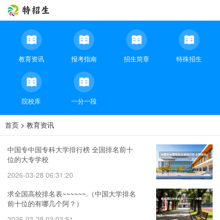
教育资讯
报考指南
招生简章
特殊招生
院校库
一分一段
首页
>
教育资讯
中国专中国专科大学排行榜 全国排名前十
位的大专学校
2026-03-28 06:31:20
求全国高校排名表~~~~~~.（中国大学排名
前十位的有哪几个阿？）
2026-03-28 03:03:51