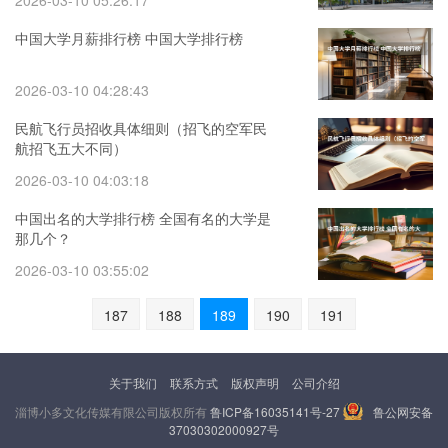
2026-03-10 05:26:17
中国大学月薪排行榜 中国大学排行榜
2026-03-10 04:28:43
民航飞行员招收具体细则（招飞的空军民
航招飞五大不同）
2026-03-10 04:03:18
中国出名的大学排行榜 全国有名的大学是
那几个？
2026-03-10 03:55:02
187
188
189
190
191
关于我们
联系方式
版权声明
公司介绍
淄博小多文化传媒有限公司版权所有
鲁ICP备16035141号-27
鲁公网安备
37030302000927号