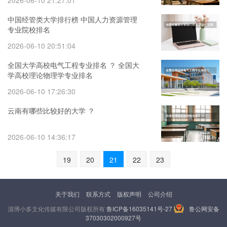
2026-06-10 21:27:01
中国经管类大学排行榜 中国人力资源管理
专业院校排名
2026-06-10 20:51:04
全国大学高校电气工程专业排名 ？ 全国大
学高校理论物理学专业排名
2026-06-10 17:26:30
云南有哪些比较好的大学 ？
2026-06-10 14:36:17
19
20
21
22
23
关于我们
联系方式
版权声明
公司介绍
淄博小多文化传媒有限公司版权所有
鲁ICP备16035141号-27
鲁公网安备
37030302000927号