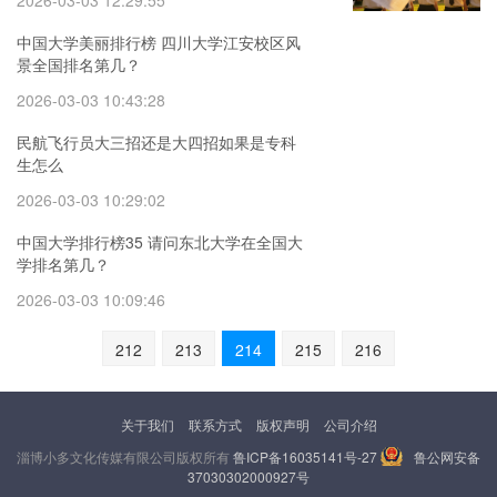
2026-03-03 12:29:55
中国大学美丽排行榜 四川大学江安校区风
景全国排名第几？
2026-03-03 10:43:28
民航飞行员大三招还是大四招如果是专科
生怎么
2026-03-03 10:29:02
中国大学排行榜35 请问东北大学在全国大
学排名第几？
2026-03-03 10:09:46
212
213
214
215
216
关于我们
联系方式
版权声明
公司介绍
淄博小多文化传媒有限公司版权所有
鲁ICP备16035141号-27
鲁公网安备
37030302000927号