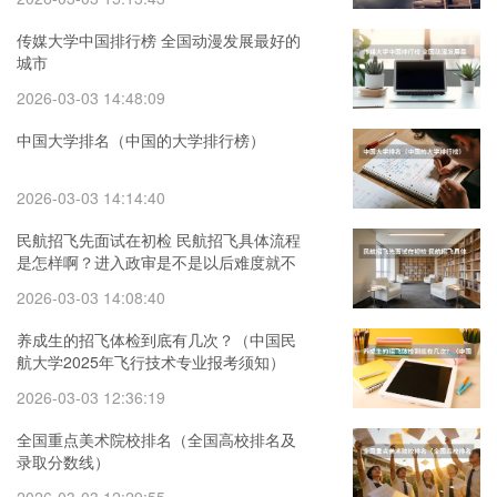
传媒大学中国排行榜 全国动漫发展最好的
城市
2026-03-03 14:48:09
中国大学排名（中国的大学排行榜）
2026-03-03 14:14:40
民航招飞先面试在初检 民航招飞具体流程
是怎样啊？进入政审是不是以后难度就不
大啦？朋友是应届大学本科生。请了解的
2026-03-03 14:08:40
高人指点啊
养成生的招飞体检到底有几次？（中国民
航大学2025年飞行技术专业报考须知）
2026-03-03 12:36:19
全国重点美术院校排名（全国高校排名及
录取分数线）