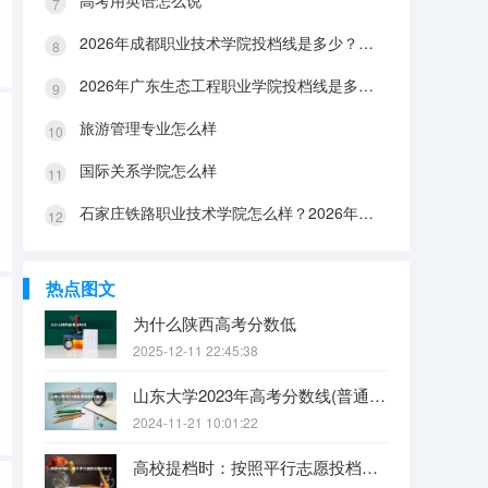
高考用英语怎么说
2026年成都职业技术学院投档线是多少？分数线、费用与入学攻略
2026年广东生态工程职业学院投档线是多少？分数线、费用与入学攻略
旅游管理专业怎么样
国际关系学院怎么样
石家庄铁路职业技术学院怎么样？2026年投档线、宿舍条件与就业前景分析
热点图文
为什么陕西高考分数低
2025-12-11 22:45:38
山东大学2023年高考分数线(普通文理)（免费二本和三本的区别）
2024-11-21 10:01:22
高校提档时：按照平行志愿投档的批次，调档比例原则上控制在105%以内。请问这句话是什么意思呢？