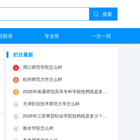
搜索
院校库
专业库
一分一段
栏目最新
周口师范学院怎么样
杭州师范大学怎么样
2026年南通师范高等专科学校投档线是多少？分数线、费用与入学攻略
天津职业技术师范大学怎么样
2026年江苏商贸职业学院投档线是多少？分数线、费用与入学攻略
衡水学院怎么样