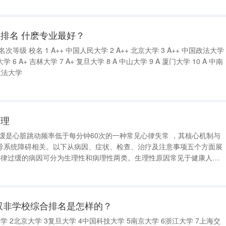
排名 什麽专业最好？
++ 北京大学 3 A++ 中国政法大学
 西南政法大学
调理
导系统障碍相关。以下从病因、症状、检查、治疗及注意事项五个方面展
运动员、老年人因心脏储备功能较强导致心率偏慢。病理性原因则包括颅
、甲状腺功
双非学校综合排名是怎样的？
 2北京大学 3复旦大学 4中国科技大学 5南京大学 6浙江大学 7上海交