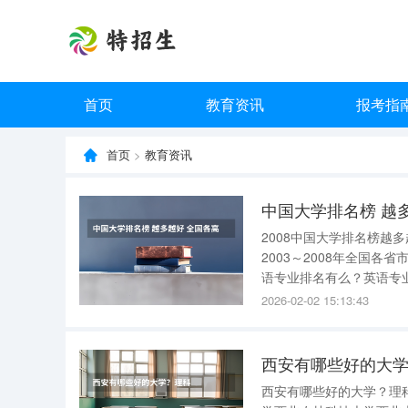
首页
教育资讯
报考指
首页
>
教育资讯
中国大学排名榜 越
2008中国大学排名榜越多
2003～2008年全国各
语专业排名有么？英语专业
学A+4南京大学A+5厦门
2026-02-02 15:13:43
东
西安有哪些好的大
西安有哪些好的大学？理