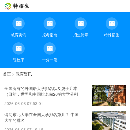
教育资讯
报考指南
招生简章
特殊招生
院校库
一分一段
首页
>
教育资讯
全国所有的外国语大学排名以及属于几本
（目前，世界和中国排名前20的大学分别
是那几所？？）
2026-06-06 07:53:01
请问东北大学在全国大学排名第几？ 中国
大学的排名
2026-06-06 07:19:16