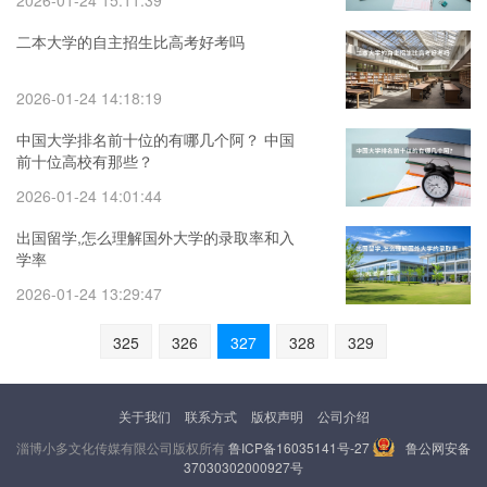
2026-01-24 15:11:39
二本大学的自主招生比高考好考吗
2026-01-24 14:18:19
中国大学排名前十位的有哪几个阿？ 中国
前十位高校有那些？
2026-01-24 14:01:44
出国留学,怎么理解国外大学的录取率和入
学率
2026-01-24 13:29:47
325
326
327
328
329
关于我们
联系方式
版权声明
公司介绍
淄博小多文化传媒有限公司版权所有
鲁ICP备16035141号-27
鲁公网安备
37030302000927号