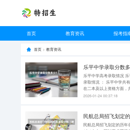
首页
教育资讯
报考指
首页
>
教育资讯
乐平中学录取分数
乐平中学高考录取情况 乐平中学在高考录取方面表现出色，不同年份均有显著成绩 。 2022年高考
录取情况 ： 乐平中学共有503人达到一本线，显示出该校学生在高考中的扎实基础和优秀表现。
在二本及以上资格方面，共有
方面，472人成功考入一本
2026-01-24 00:37:18
民航总局招飞划定
民航总局招飞划定的历年