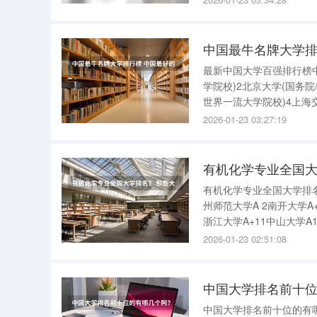
常要求168-187
中国最牛名牌大学排
最新中国大学百强排行榜
学院校)2北京大学(国务
世界一流大学院校)4上海
部第二批建设世界一流大学
2026-01-23 03:27:19
技大学(国务院/教育部
有机化学专业全国大学排名
州师范大学A 2南开大学A+
浙江大学A+11中山大学A
2026-01-23 02:51:08
中国大学排名前十位
中国大学排名前十位的有哪几个阿？排名校名 