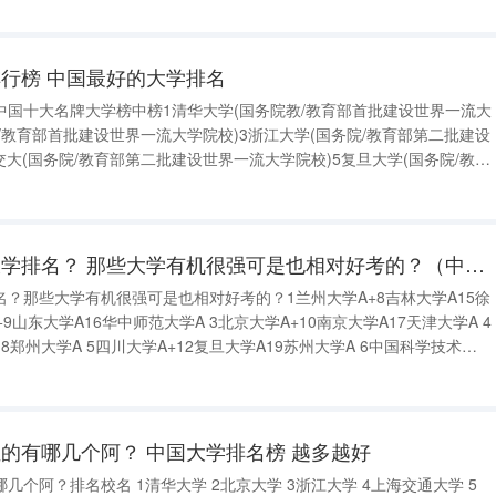
行榜 中国最好的大学排名
中国十大名牌大学榜中榜1清华大学(国务院教/教育部首批建设世界一流大
院/教育部首批建设世界一流大学院校)3浙江大学(国务院/教育部第二批建设
交大(国务院/教育部第二批建设世界一流大学院校)5复旦大学(国务院/教育
院校)6南京大学(国务院/教育部第二批建设世界一流大学院校)7中国科
有机化学专业全国大学排名？ 那些大学有机很强可是也相对好考的？（中国各大学工业工程专业排名？）
？那些大学有机很强可是也相对好考的？1兰州大学A+8吉林大学A15徐
9山东大学A16华中师范大学A 3北京大学A+10南京大学A17天津大学A 4
18郑州大学A 5四川大学A+12复旦大学A19苏州大学A 6中国科学技术大
学A13武汉大学A20湖南师范大学A 7清华大学A14厦门大学A21云南大学A B+等(32个
的有哪几个阿？ 中国大学排名榜 越多越好
1清华大学 2北京大学 3浙江大学 4上海交通大学 5