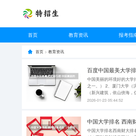
首页
教育资讯
报考指
首页
>
教育资讯
百度中国最美大学排
中国美丽的环境好的大学
之一。） 2、厦门大学（
（新兴建筑，依山傍海，
一景；燕园之美，存诸未
2026-01-23 05:44:52
模气派。） 6、中国海洋
中国大学排名 西南
中国大学排名西南财大排