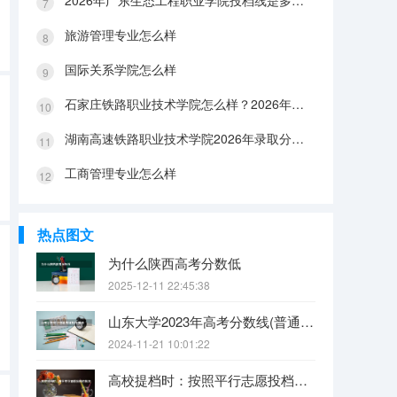
2026年广东生态工程职业学院投档线是多少？分数线、费用与入学攻略
旅游管理专业怎么样
国际关系学院怎么样
石家庄铁路职业技术学院怎么样？2026年投档线、宿舍条件与就业前景分析
湖南高速铁路职业技术学院2026年录取分数盘点：宿舍、费用、就业与FAQ
工商管理专业怎么样
热点图文
为什么陕西高考分数低
2025-12-11 22:45:38
山东大学2023年高考分数线(普通文理)（免费二本和三本的区别）
2024-11-21 10:01:22
高校提档时：按照平行志愿投档的批次，调档比例原则上控制在105%以内。请问这句话是什么意思呢？