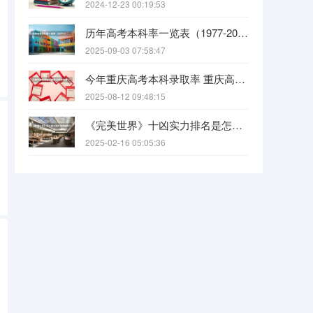
2024-12-23 00:19:53
历年高考本科率一览表（1977-2024高考报考人数及录取率变化趋势分析）
2025-09-03 07:58:47
今年重庆高考本科录取率 重庆高考一本录取率
2025-08-12 09:48:15
《完美世界》十凶实力排名是怎样的?（求在四川成都市二本的大学（理科）排名，及大概录取分数。）
2025-02-16 05:05:36