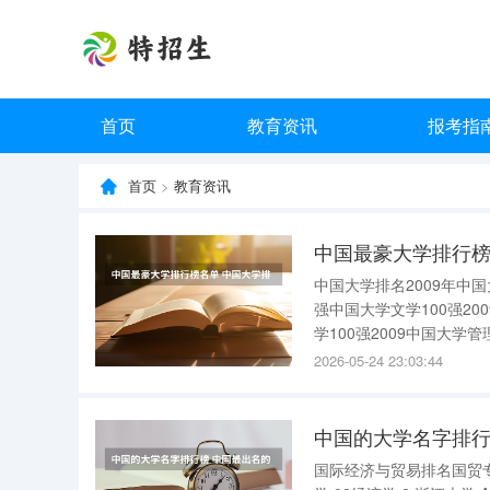
首页
教育资讯
报考指
首页
>
教育资讯
中国最豪大学排行榜
中国大学排名2009年中国
强中国大学文学100强20
学100强2009中国大学管
学医学50强参考资料：www.
2026-05-24 23:03:44
中国的大学名字排行
国际经济与贸易排名国贸专业排