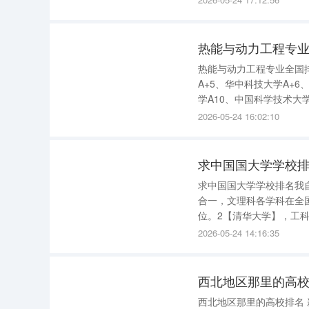
线将根据考
热能与动力工程专业
热能与动力工程专业全国排
A+5、华中科技大学A+
学A10、中国科学技术大学
A15、北京理工大学A16
2026-05-24 16:02:10
A20、同济大学
求中国国大学学校
求中国国大学学校排名我
合一，文理科各学科在全
位。2【清华大学】，工
仅次于清华，理科全国前
2026-05-24 14:16:35
弱。毕竟位于上海这个中
西北地区那里的高校
西北地区那里的高校排名 新疆大学，教研1型，省内排名第1 18 西安电子科技大学，研教2型，省