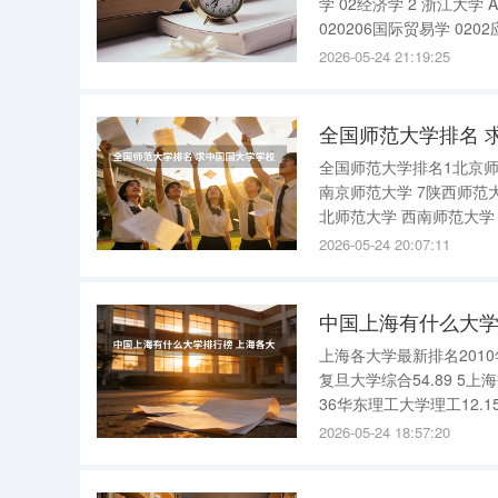
学 02经济学 2 浙江大学 A++ 020206国际贸易学 0202应用经济学 02经济学 3 湖南大学 A+
020206国际贸易学 0202应用经济学 02经济学 4 上海
经济
2026-05-24 21:19:25
全国师范大学排名 
全国师范大学排名1北京师
南京师范大学 7陕西师范大
北师范大学 西南师范大学
学 19河北师范大学 河南
2026-05-24 20:07:11
学
中国上海有什么大学
上海各大学最新排名2010
复旦大学综合54.89 5上海
36华东理工大学理工12.15
129上海师范大学师范3.15
2026-05-24 18:57:20