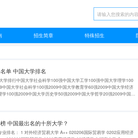
南
招生简章
特殊招生
名单 中国大学排名
大学排行中国大学社会科学100强中国大学工学100强中国大学理学100
09中国大学社会科学100强2009中国大学教育学60强2009中国大学经济
理学100强2009中国大学历史学50强2009中国大学哲学20强2009中国大
csebbs.cn 紧急：2011全国排名前20的大学？1北
榜 中国最出名的十所大学？
名： 1 对外经济贸易大学 A++ 020206国际贸易学 0202应用经济