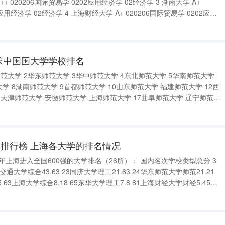
财经大学 A+ 020206国际贸易学 0202应用
求中国国大学学校排名
范大学 2华东师范大学 3华中师范大学 4东北师范大学 5华南师范大学
学 8湖南师范大学 9首都师范大学 10山东师范大学 福建师范大学 12西
 天津师范大学 安徽师范大学 上海师范大学 17曲阜师范大学 辽宁师范大
师范大学 21广西师范大学 浙江师范大学 23云南师范大学 24江西师范大
排行榜 上海各大学的排名情况
年上海进入全国600强的大学排名（26所）： 国内名次学校类型总分 3
交通大学综合43.63 23同济大学理工21.63 24华东师范大学师范21.21
 63上海大学综合8.18 65东华大学理工7.8 81上海财经大学财经5.45
 135上海外国语大学语文2.8 136上海