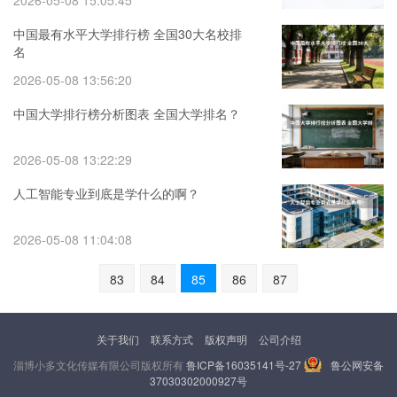
2026-05-08 15:05:45
中国最有水平大学排行榜 全国30大名校排
名
2026-05-08 13:56:20
中国大学排行榜分析图表 全国大学排名？
2026-05-08 13:22:29
人工智能专业到底是学什么的啊？
2026-05-08 11:04:08
83
84
85
86
87
关于我们
联系方式
版权声明
公司介绍
淄博小多文化传媒有限公司版权所有
鲁ICP备16035141号-27
鲁公网安备
37030302000927号