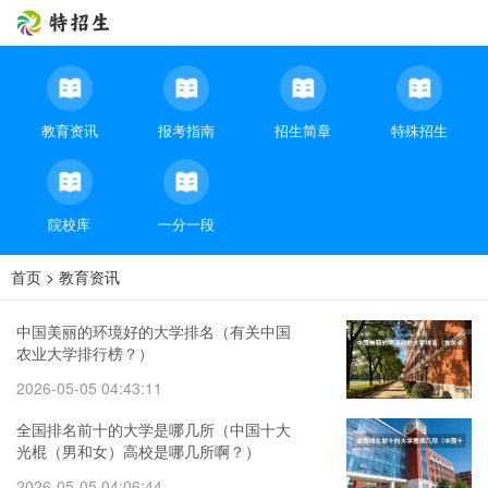
教育资讯
报考指南
招生简章
特殊招生
院校库
一分一段
首页
>
教育资讯
中国美丽的环境好的大学排名（有关中国
农业大学排行榜？）
2026-05-05 04:43:11
全国排名前十的大学是哪几所（中国十大
光棍（男和女）高校是哪几所啊？）
2026-05-05 04:06:44