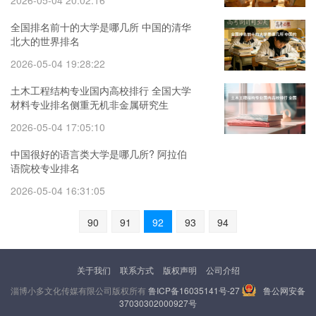
2026-05-04 20:02:16
全国排名前十的大学是哪几所 中国的清华
北大的世界排名
2026-05-04 19:28:22
土木工程结构专业国内高校排行 全国大学
材料专业排名侧重无机非金属研究生
2026-05-04 17:05:10
中国很好的语言类大学是哪几所? 阿拉伯
语院校专业排名
2026-05-04 16:31:05
90
91
92
93
94
关于我们
联系方式
版权声明
公司介绍
淄博小多文化传媒有限公司版权所有
鲁ICP备16035141号-27
鲁公网安备
37030302000927号