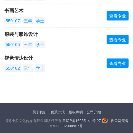
书画艺术
查看专业
550107
三年
学士
服装与服饰设计
查看专业
550105
三年
学士
视觉传达设计
查看专业
550102
三年
学士
关于我们
联系方式
版权声明
公司介绍
淄博小多文化传媒有限公司版权所有
鲁ICP备16035141号-27
鲁公网安备
37030302000927号