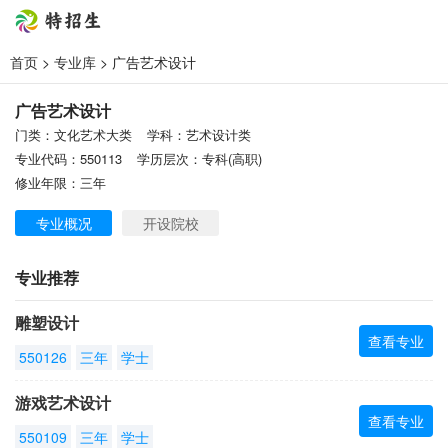
首页
>
专业库
> 广告艺术设计
广告艺术设计
门类：文化艺术大类
学科：艺术设计类
专业代码：550113
学历层次：专科(高职)
修业年限：三年
专业概况
开设院校
专业推荐
雕塑设计
查看专业
550126
三年
学士
游戏艺术设计
查看专业
550109
三年
学士