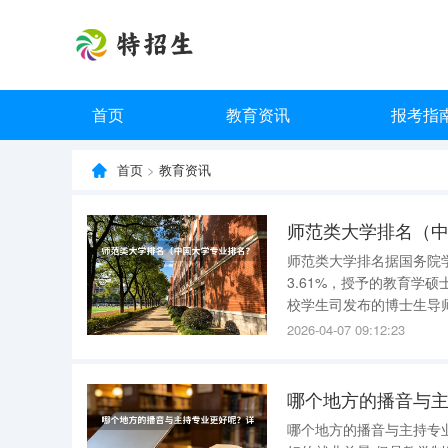
首页
教育资讯
报考指
首页
>
教育资讯
师范类大学排名（中
师范类大学排名据国务院
3.61%，授予的教育学硕
校学生司发布的博士生导师
导，占博导总数的1.77%
2026-04-07 09:12:23
本科专业分类中，心理学
哪个地方的播音与
哪个地方的播音与主持专业