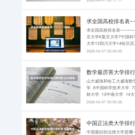
模气派。） 6、中国海洋
求全国高校排名表~~
求全国高校排名表~~~~~
京大学6复旦大学7中国科
大学13四川大学14哈尔
来算的。2008各高校综合实
2026-04-07 02:05:45
数学最厉害大学排行
山大威海和哈工大威海数学
学 6中国科学技术大学 7
林大学 13中南大学 14
华大学研究1型、工学第1
2026-04-07 00:55:36
中国正法类大学排行
中国最好的法律大学是哪