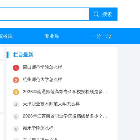
搜索
院校库
专业库
一分一段
栏目最新
周口师范学院怎么样
杭州师范大学怎么样
2026年南通师范高等专科学校投档线是多少？分数线、费用与入学攻略
天津职业技术师范大学怎么样
2026年江苏商贸职业学院投档线是多少？分数线、费用与入学攻略
衡水学院怎么样