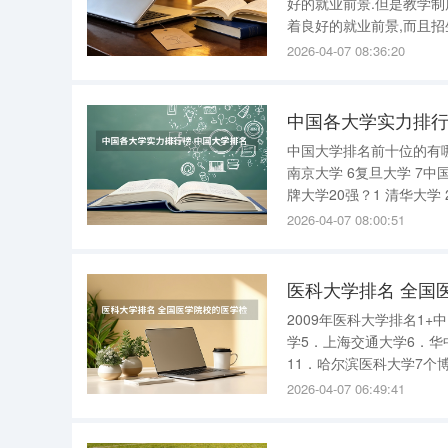
好的就业前景.但是教学制
着良好的就业前景,而且招
业非常好!3.浙江传媒学
2026-04-07 08:36:20
科院校,再加上近几年,浙
中国各大学实力排行
中国大学排名前十位的有哪几个阿？排名校名 
南京大学 6复旦大学 7中国科学技术大学 8华中科技大学 9武汉大学 10西安交通大学 谁知道中国名
牌大学20强？1 清华大学 2
技
2026-04-07 08:00:51
医科大学排名 全国
2009年医科大学排名1
学5．上海交通大学6．华
11．哈尔滨医科大学7个
3个博士后，35个博士点
2026-04-07 06:49:41
士点14.中国药科