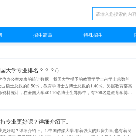
南
招生简章
特殊招生
国大学专业排名？？？/）
学位办公室发表的统计数据，我国大学授予的教育学学士占学士总数的
士占硕士总数的2.50%，教育学博士占博士总数的1.40%。另据教育部高
资料统计，在全国大学40110名博士生导师中，有709名是教育学博
。教育学是比较小的学科。2007年，开设教育学专业的大学共303所。 在
属
主持专业更好呢？详细介绍下。
更好呢？详细介绍下。1.中国传媒大学.有着强大的师资力量,也有着良