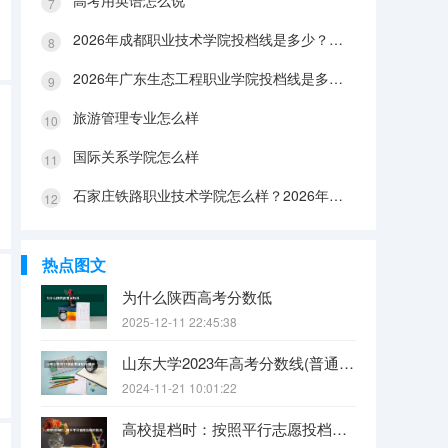
高考用英语怎么说
2026年成都职业技术学院投档线是多少？分数线、费用与入学攻略
2026年广东生态工程职业学院投档线是多少？分数线、费用与入学攻略
旅游管理专业怎么样
国际关系学院怎么样
石家庄铁路职业技术学院怎么样？2026年投档线、宿舍条件与就业前景分析
热点图文
为什么陕西高考分数低
2025-12-11 22:45:38
山东大学2023年高考分数线(普通文理)（免费二本和三本的区别）
2024-11-21 10:01:22
高校提档时：按照平行志愿投档的批次，调档比例原则上控制在105%以内。请问这句话是什么意思呢？