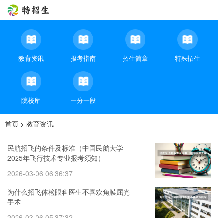
教育资讯
报考指南
招生简章
特殊招生
院校库
一分一段
首页
>
教育资讯
民航招飞的条件及标准（中国民航大学
2025年飞行技术专业报考须知）
2026-03-06 06:36:37
为什么招飞体检眼科医生不喜欢角膜屈光
手术
2026-03-06 05:37:32