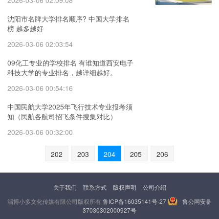
2026-03-06 02:09:08
沈阳市名牌大学排名顺序? 中国大学排名
榜 越多越好
2026-03-06 02:03:54
09化工专业的学校排名 有谁知道西安电子
科技大学的专业排名，越详细越好。
2026-03-06 00:54:16
中国民航大学2025年飞行技术专业报考须
知（民航各航司招飞条件搜集对比）
2026-03-06 00:32:00
202
203
204
205
206
关于我们
联系方式
版权声明
公司介绍
淄博小多文化传媒有限公司版权所有
鲁ICP备16035141号-27
鲁公网安备
37030302000927号