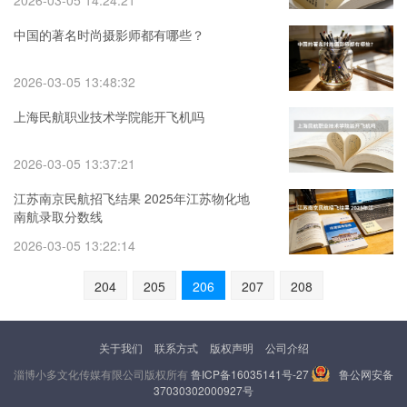
2026-03-05 14:24:21
中国的著名时尚摄影师都有哪些？
2026-03-05 13:48:32
上海民航职业技术学院能开飞机吗
2026-03-05 13:37:21
江苏南京民航招飞结果 2025年江苏物化地
南航录取分数线
2026-03-05 13:22:14
204
205
206
207
208
关于我们
联系方式
版权声明
公司介绍
淄博小多文化传媒有限公司版权所有
鲁ICP备16035141号-27
鲁公网安备
37030302000927号