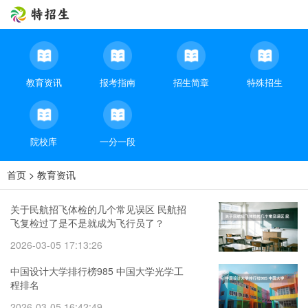
教育资讯
报考指南
招生简章
特殊招生
院校库
一分一段
首页
>
教育资讯
关于民航招飞体检的几个常见误区 民航招
飞复检过了是不是就成为飞行员了？
2026-03-05 17:13:26
中国设计大学排行榜985 中国大学光学工
程排名
2026-03-05 16:42:49