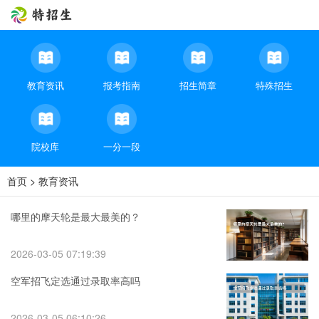
教育资讯
报考指南
招生简章
特殊招生
院校库
一分一段
首页
>
教育资讯
哪里的摩天轮是最大最美的？
2026-03-05 07:19:39
空军招飞定选通过录取率高吗
2026-03-05 06:10:26