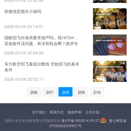
2026-03-04 23:42:44
轻微地贫能生小孩吗
2026-03-04 23:14:01
国航招飞对身高要求很严吗，我167cm，
其他条件没问题，有没有机会啊？跪求专
家！！！
2026-03-04 22:44:26
东方航空招飞最低分数线 空姐招飞的基本
条件
2026-03-04 22:02:11
206
207
208
209
210
关于我们
联系方式
版权声明
公司介绍
淄博小多文化传媒有限公司版权所有
鲁ICP备16035141号-27
鲁公网安备
37030302000927号