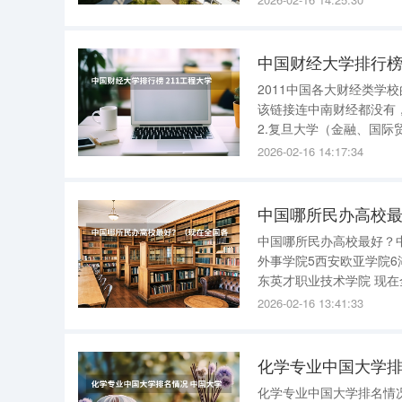
中国财经大学排行榜 
2011中国各大财经类学校的排名楼
该链接连中南财经都没有
2.复旦大学（金融、国际
学、金融）5.武汉大学（
2026-02-16 14:17:34
中国哪所民办高校
中国哪所民办高校最好？
外事学院5西安欧亚学院6
东英才职业技术学院 现在
大学5厦门大学6上海财经
2026-02-16 13:41:33
中央财经大学13中南财经
化学专业中国大学排
化学专业中国大学排名情