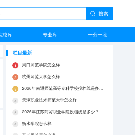
搜索
院校库
专业库
一分一段
栏目最新
周口师范学院怎么样
杭州师范大学怎么样
2026年南通师范高等专科学校投档线是多少？分数线、费用与入学攻略
天津职业技术师范大学怎么样
2026年江苏商贸职业学院投档线是多少？分数线、费用与入学攻略
衡水学院怎么样