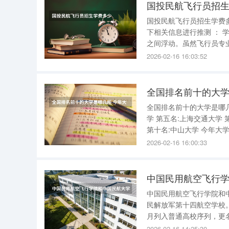
国投民航飞行员招
国投民航飞行员招生学费多少 国投民航飞行员招生学费的具体金额并未直接给出，
下相关信息进行推测 ： 学费范围 ： 根据提供的信息，其他专业的学费在4440元/年至4920元/年
之间浮动。虽然飞行员专
2026-02-16 16:03:52
全国排名前十的大学
全国排名前十的大学是哪几
学 第五名:上海交通大学 
第十名:中山大学 今年大
2026-02-16 16:00:33
中国民用航空飞行
中国民用航空飞行学院和中国民航大学有什么区
民解放军第十四航空学校。
月列入普通高校序列，更名
2026-02-16 14:25:30