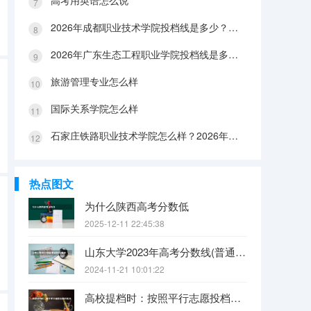
高考用英语怎么说
2026年成都职业技术学院投档线是多少？分数线、费用与入学攻略
2026年广东生态工程职业学院投档线是多少？分数线、费用与入学攻略
旅游管理专业怎么样
国际关系学院怎么样
石家庄铁路职业技术学院怎么样？2026年投档线、宿舍条件与就业前景分析
热点图文
为什么陕西高考分数低
2025-12-11 22:45:38
山东大学2023年高考分数线(普通文理)（免费二本和三本的区别）
2024-11-21 10:01:22
高校提档时：按照平行志愿投档的批次，调档比例原则上控制在105%以内。请问这句话是什么意思呢？