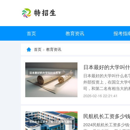
首页
教育资讯
报考指
首页
>
教育资讯
日本最好的大学叫
日本最好的大学叫什么名
外部投资上，在国立大学
司，和第二名有相当大的
排名和去年完全相同。庆应
2026-02-16 22:21:41
不仅在财务力方面显现出
民航机长工资多少钱
2024民航机长工资多少钱一个月收入高吗 2024年民航机