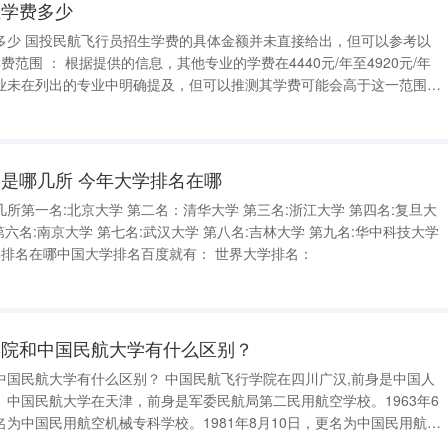
生学费多少
但可以参考以
业未在列出的专业中明确提及，但可以推测其学费可能会高于这一范围，
因为飞行员培训通常涉及更高成本的专业技能和设备使用。 住宿费用 ： 住宿费用固定
是哪几所 今年大学排名在哪
所第一名:北京大学 第二名：清华大学 第三名:浙江大学 第四名:复旦大
第六名:南京大学 第七名:武汉大学 第八名:吉林大学 第九名:华中科技大学
学排名在哪中国大学排名百度就有： 世界大学排名：
学院和中国民航大学有什么区别？
别？ 中国民航飞行学院在四川广汉,前身是中国人
中国民航大学在天津，前身是军委民航局第二民用航空学校。1963年6
为中国民用航空机械专科学校。1981年8月10日，更名为中国民用航空
学院。2006年5月30日，更名为中国民航大学。 拓展资料： 1.中国民航大学（CivilAviationUni