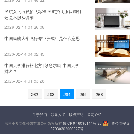
2026-02-14 04:48:22
民航女飞行员招飞标准 民航招飞服从调剂
还是不服从调剂
2026-02-14 04:26:08
中国民航大学飞行专业养成生是什么意思
2026-02-14 04:02:43
中国大学排行榜北方 [紧急求助]中国大学
排名？
2026-02-14 01:53:28
262
263
264
265
266
关于我们
联系方式
版权声明
公司介绍
淄博小多文化传媒有限公司版权所有
鲁ICP备16035141号-27
鲁公网安备
37030302000927号