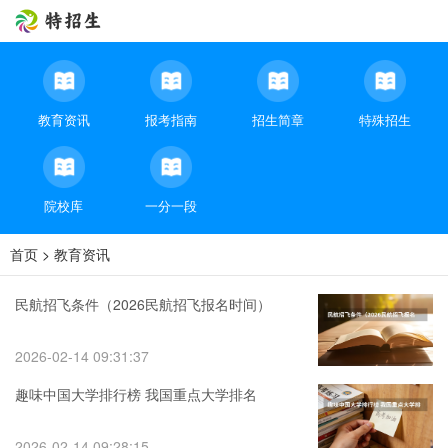
教育资讯
报考指南
招生简章
特殊招生
院校库
一分一段
首页
>
教育资讯
民航招飞条件（2026民航招飞报名时间）
2026-02-14 09:31:37
趣味中国大学排行榜 我国重点大学排名
2026-02-14 09:28:15