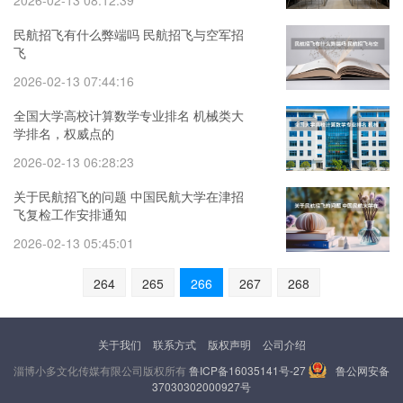
2026-02-13 08:12:39
民航招飞有什么弊端吗 民航招飞与空军招
飞
2026-02-13 07:44:16
全国大学高校计算数学专业排名 机械类大
学排名，权威点的
2026-02-13 06:28:23
关于民航招飞的问题 中国民航大学在津招
飞复检工作安排通知
2026-02-13 05:45:01
264
265
266
267
268
关于我们
联系方式
版权声明
公司介绍
淄博小多文化传媒有限公司版权所有
鲁ICP备16035141号-27
鲁公网安备
37030302000927号