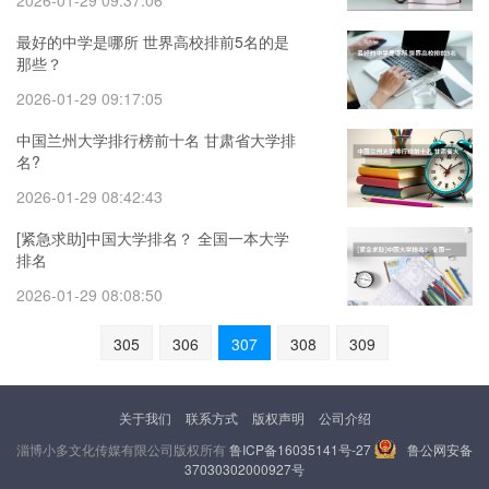
2026-01-29 09:37:06
最好的中学是哪所 世界高校排前5名的是
那些？
2026-01-29 09:17:05
中国兰州大学排行榜前十名 甘肃省大学排
名?
2026-01-29 08:42:43
[紧急求助]中国大学排名？ 全国一本大学
排名
2026-01-29 08:08:50
305
306
307
308
309
关于我们
联系方式
版权声明
公司介绍
淄博小多文化传媒有限公司版权所有
鲁ICP备16035141号-27
鲁公网安备
37030302000927号