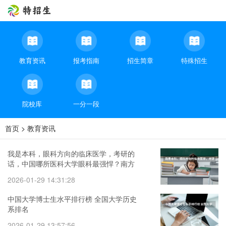
教育资讯
报考指南
招生简章
特殊招生
院校库
一分一段
首页
>
教育资讯
我是本科，眼科方向的临床医学，考研的
话，中国哪所医科大学眼科最强悍？南方
医科？首医？还是哪儿？（眼科医院排
2026-01-29 14:31:28
名）
中国大学博士生水平排行榜 全国大学历史
系排名
2026-01-29 13:57:56