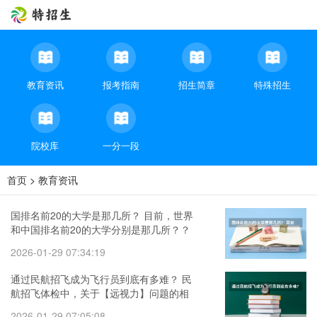
教育资讯
报考指南
招生简章
特殊招生
院校库
一分一段
首页
>
教育资讯
国排名前20的大学是那几所？ 目前，世界
和中国排名前20的大学分别是那几所？？
2026-01-29 07:34:19
通过民航招飞成为飞行员到底有多难？ 民
航招飞体检中，关于【远视力】问题的相
关解释
2026-01-29 07:05:08