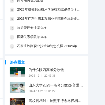
高考用英语怎么说
2026年成都职业技术学院投档线是多少？分数线、费用与入学攻略
2026年广东生态工程职业学院投档线是多少？分数线、费用与入学攻略
旅游管理专业怎么样
国际关系学院怎么样
石家庄铁路职业技术学院怎么样？2026年投档线、宿舍条件与就业前景分析
热点图文
为什么陕西高考分数低
2025-12-11 22:45:38
山东大学2023年高考分数线(普通文理)（免费二本和三本的区别）
2024-11-21 10:01:22
高校提档时：按照平行志愿投档的批次，调档比例原则上控制在105%以内。请问这句话是什么意思呢？