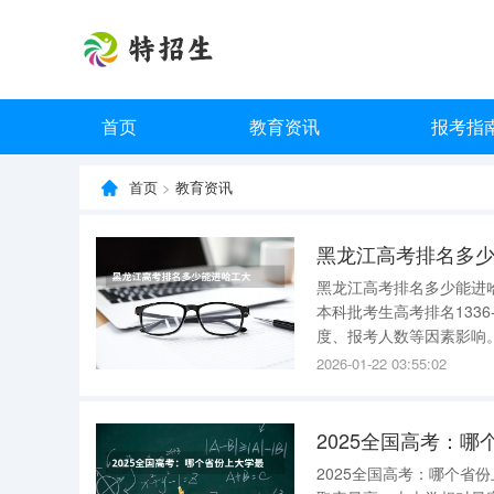
首页
教育资讯
报考指
首页
>
教育资讯
黑龙江高考排名多
黑龙江高考排名多少能进哈工大 2021-2023年，黑龙江文科本科批考生高考排名8
本科批考生高考排名1336-4334名，
度、报考人数等因素影响。
2026-01-22 03:55:02
2025全国高考：
2025全国高考：哪个省份上大学最容易？