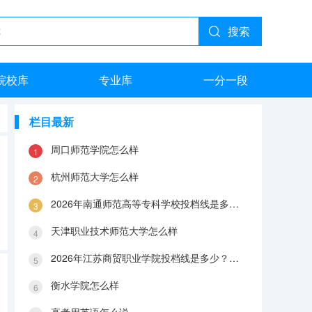
搜索
院校库
专业库
一分一段
栏目最新
周口师范学院怎么样
杭州师范大学怎么样
2026年南通师范高等专科学校投档线是多少？分数线、费用与入学攻略
天津职业技术师范大学怎么样
2026年江苏商贸职业学院投档线是多少？分数线、费用与入学攻略
衡水学院怎么样