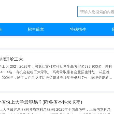
南
招生简章
特殊招生
少能进哈工大
93-933名、理科
有机会被哈工大录取。 高考录取排名会受招生计划、试题难
2024年，哈工大在黑龙江历史类普通专业组最低617分，物理类普通专
业组最低624分（中外合作），但文中未给出对应排名。 参考2021-2023年数据，黑龙江文科
哪个省份上大学最容易？(附各省本科录取率)
(附各省本科录取率) 2025年全国高考中，上海的本科录