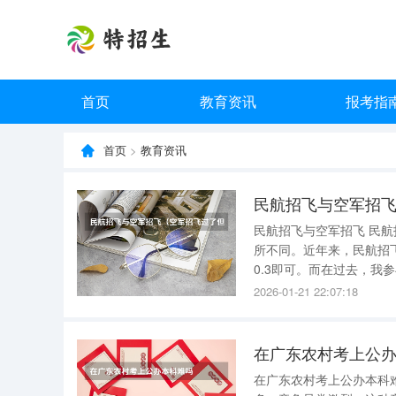
首页
教育资讯
报考指
首页
>
教育资讯
民航招飞与空军招
民航招飞与空军招飞 民
所不同。近年来，民航招
0.3即可。而在过去，我参与民航招飞时
格。例如，除了基本的身
2026-01-21 22:07:18
此外，空军招飞还涉及更
在广东农村考上公
在广东农村考上公办本科难吗 在广东农村考上公办本科很难 。 广东作为高考大省