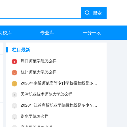
搜索
院校库
专业库
一分一段
栏目最新
周口师范学院怎么样
杭州师范大学怎么样
2026年南通师范高等专科学校投档线是多少？分数线、费用与入学攻略
天津职业技术师范大学怎么样
2026年江苏商贸职业学院投档线是多少？分数线、费用与入学攻略
衡水学院怎么样