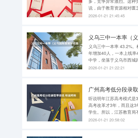
多，竞争异常激烈。这种
说，由于教育资源相对匮
步加大。 首先，广东高考人数多，本科录取率低 。广东每年的高考人数都位居全国前列，但本科
2026-01-21 21:45:45
录取率并不高，尤其是公
义乌三中一本率（
义乌三中一本率 43.2%
年增加40人，一本上线率
中学，坐落于义乌市西城路。 义乌国际商贸学校高考班升学率 26%。根据查询义
官网得知，毕业生2760
2026-01-21 21:22:21
1958年，初名为“
听说明年江苏高考模式是3
高考改革才3年，而且这
学生。所以，江苏教育局
有可能会小动，毕竟改革是
2026-01-21 20:58:02
曾经有这么一个说法：10