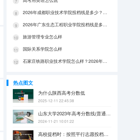
高考用英语怎么说
2026年成都职业技术学院投档线是多少？分数线、费用与入学攻略
2026年广东生态工程职业学院投档线是多少？分数线、费用与入学攻略
旅游管理专业怎么样
国际关系学院怎么样
石家庄铁路职业技术学院怎么样？2026年投档线、宿舍条件与就业前景分析
热点图文
为什么陕西高考分数低
2025-12-11 22:45:38
山东大学2023年高考分数线(普通文理)（免费二本和三本的区别）
2024-11-21 10:01:22
高校提档时：按照平行志愿投档的批次，调档比例原则上控制在105%以内。请问这句话是什么意思呢？